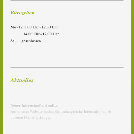
Bürozeiten
Mo - Fr: 8.00 Uhr - 12.30 Uhr
14.00 Uhr - 17.00 Uhr
Sa: geschlossen
Aktuelles
Neuer Internetauftritt online
Auf unserer Website finden Sie umfangreiche Informationen zu
unseren Dienstleistungen.